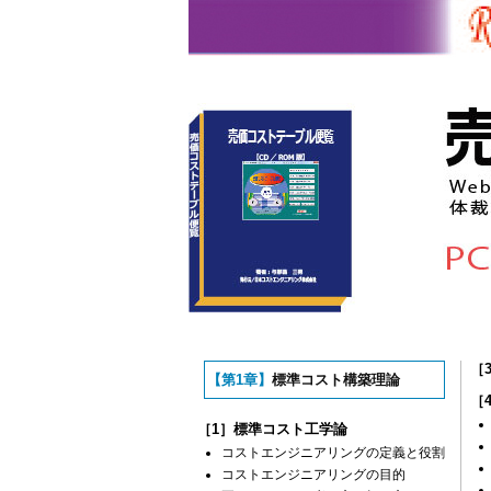
［
【第1章】
標準コスト構築理論
［
［1］標準コスト工学論
コストエンジニアリングの定義と役割
コストエンジニアリングの目的