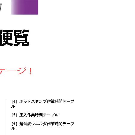
［4］ホットスタンプ作業時間テーブ
ル
［5］圧入作業時間テーブル
［6］超音波ウエルダ作業時間テーブ
ル