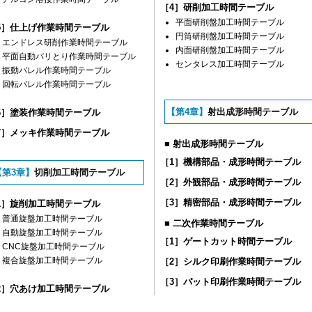
［4］研削加工時間テーブル
平面研削盤加工時間テーブル
5］仕上げ作業時間テーブル
円筒研削盤加工時間テーブル
エンドレス研削作業時間テーブル
内面研削盤加工時間テーブル
平面自動バリとり作業時間テーブル
センタレス加工時間テーブル
振動バレル作業時間テーブル
回転バレル作業時間テーブル
【第4章】
射出成形時間テーブル
6］塗装作業時間テーブル
7］メッキ作業時間テーブル
■ 射出成形時間テーブル
［1］機構部品・成形時間テーブル
【第3章】
切削加工時間テーブル
［2］外観部品・成形時間テーブル
［3］精密部品・成形時間テーブル
1］旋削加工時間テーブル
普通旋盤加工時間テーブル
■ 二次作業時間テーブル
自動旋盤加工時間テーブル
［1］ゲートカット時間テーブル
CNC旋盤加工時間テーブル
複合旋盤加工時間テーブル
［2］シルク印刷作業時間テーブル
［3］パット印刷作業時間テーブル
2］穴あけ加工時間テーブル