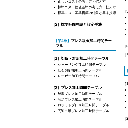
正しいコストの考え方・把え方
標準コスト価値基準の考え方・把え方
［
標準コスト基準構築の対象と基本技術
［2］標準時間理論と設定手法
【第2章】
プレス板金加工時間テー
ブル
［
［
［1］切断・溶断加工時間テーブル
シャーリング加工時間テーブル
砥石切断機加工時間テーブル
レーザー加工時間テーブル
［
［2］プレス加工時間テーブル
単型プレス加工時間テーブル
順送プレス加工時間テーブル
ロボットプレス加工時間テーブル
高速自動プレス加工時間テーブル
［