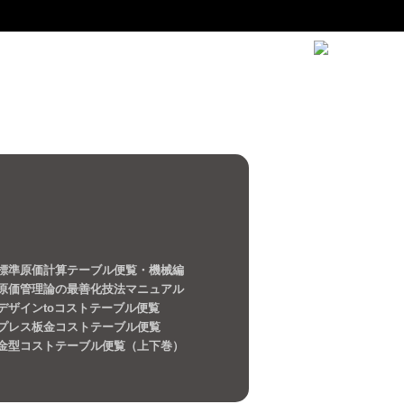
標準原価計算テーブル便覧・機械編
原価管理論の最善化技法マニュアル
デザインtoコストテーブル便覧
プレス板金コストテーブル便覧
金型コストテーブル便覧（上下巻）