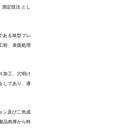
測定技法 とし
である単型プレ
工程、表面処理
ス加工、穴明け
をしてあり、適
ョン及び二色成
製品肉厚から時