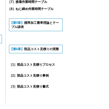
［7］接着作業時間テーブル
［8］ねじ締め作業時間テーブル
【第5章】
標準加工費率理論とテー
ブル諸表
【第6章】
部品コスト見積りの実際
［1］部品コスト見積りプロセス
［2］部品コスト見積り事例
［3］部品コスト見積り書式