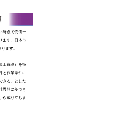
い時点で売価ー
ります。日本市
おります。
加工費率）を扱
件と作業条件に
できる」とした
計思想に基づき
から成り立ちま