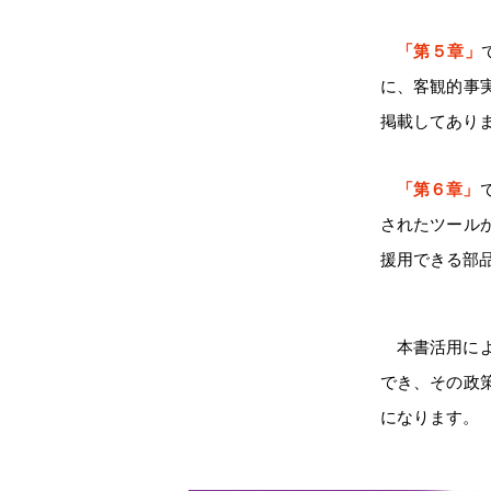
「第５章」
に、客観的事
掲載してあり
「第６章」
されたツール
援用できる部
本書活用に
でき、その政
になります。