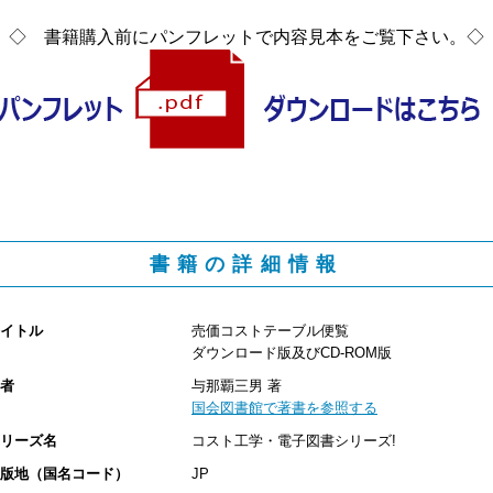
◇ 書籍購入前にパンフレットで内容見本をご覧下さい。◇
書籍の詳細情報
イトル
売価コストテーブル便覧
ダウンロード版及びCD-ROM版
者
与那覇三男 著
国会図書館で著書を参照する
リーズ名
コスト工学・電子図書シリーズ!
版地（国名コード）
JP