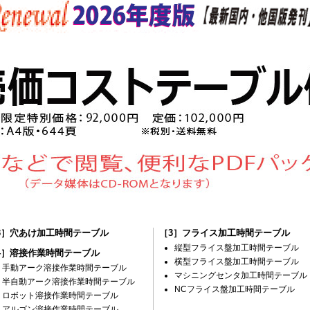
3］穴あけ加工時間テーブル
［3］フライス加工時間テーブル
縦型フライス盤加工時間テーブル
4］溶接作業時間テーブル
横型フライス盤加工時間テーブル
手動アーク溶接作業時間テーブル
マシニングセンタ加工時間テーブル
半自動アーク溶接作業時間テーブル
NCフライス盤加工時間テーブル
ロボット溶接作業時間テーブル
アルゴン溶接作業時間テーブル