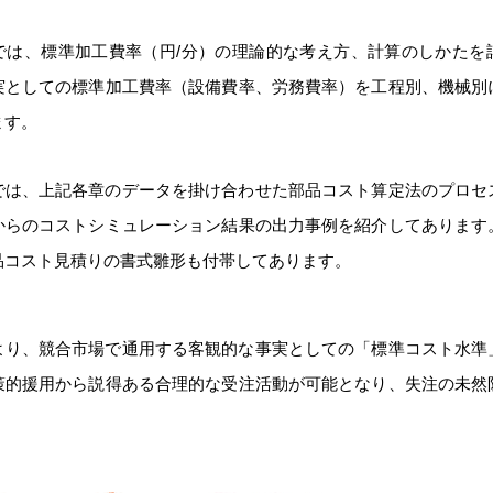
では、標準加工費率（円/分）の理論的な考え方、計算のしかたを
実としての標準加工費率（設備費率、労務費率）を工程別、機械別
ます。
では、上記各章のデータを掛け合わせた部品コスト算定法のプロセ
からのコストシミュレーション結果の出力事例を紹介してあります
品コスト見積りの書式雛形も付帯してあります。
より、競合市場で通用する客観的な事実としての「標準コスト水準
策的援用から説得ある合理的な受注活動が可能となり、失注の未然