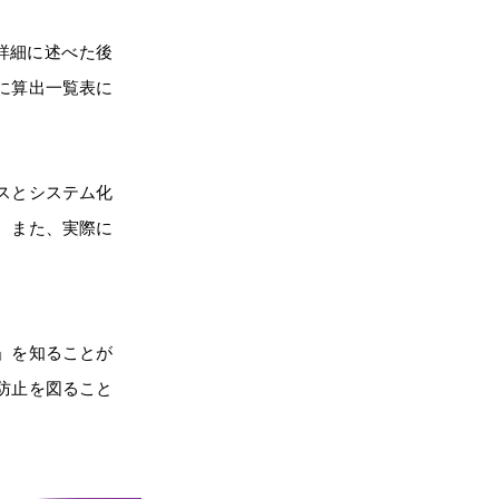
詳細に述べた後
に算出一覧表に
スとシステム化
。また、実際に
」を知ることが
防止を図ること