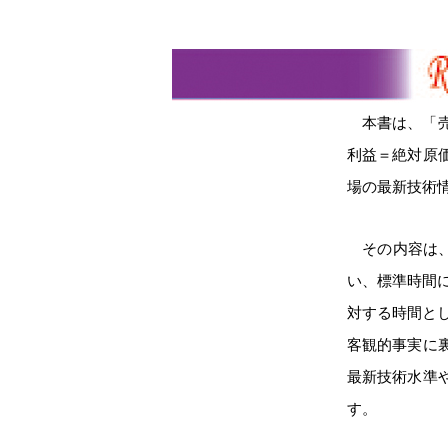
本書は、「
利益＝絶対原
場の最新技術
その内容は
い、標準時間
対する時間と
客観的事実に
最新技術水準
す。